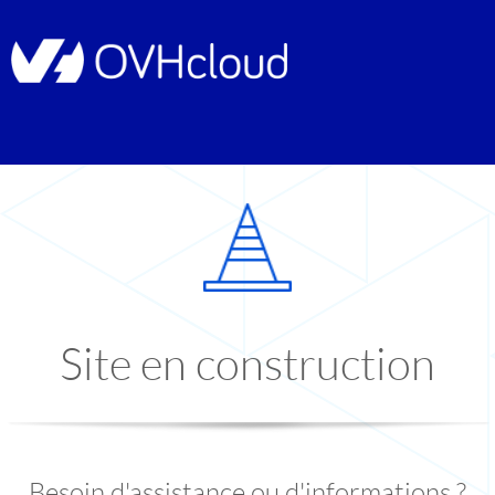
Site en construction
Besoin d'assistance ou d'informations ?